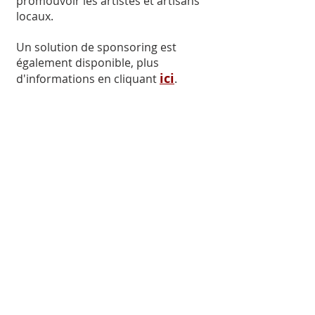
promouvoir les artistes et artisans
locaux.
Un solution de sponsoring est
également disponible, plus
ici
d'informations en cliquant
.