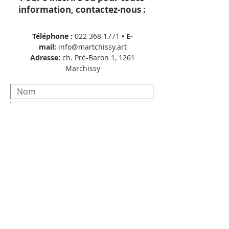
information, contactez-nous :
Téléphone :
022 368 1771
• E-
mail:
info@martchissy.art
Adresse:
ch. Pré-Baron 1, 1261
Marchissy
Envoyer