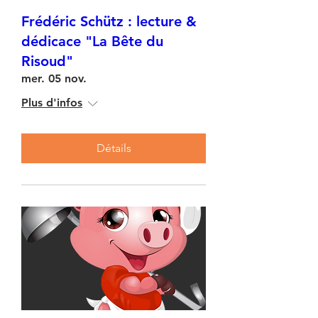
Frédéric Schütz : lecture &
dédicace "La Bête du
Risoud"
mer. 05 nov.
Plus d'infos
Détails