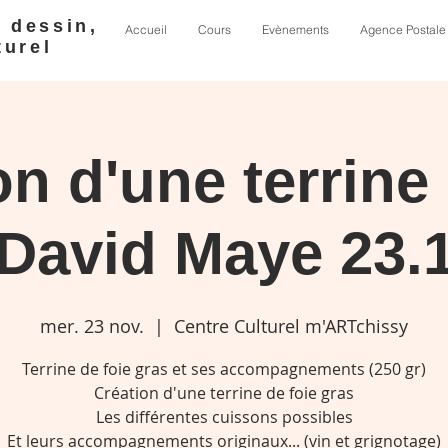
e dessin,
Accueil
Cours
Evènements
Agence Postale
turel
on d'une terrine 
 David Maye 23.
mer. 23 nov.
  |  
Centre Culturel m'ARTchissy
Terrine de foie gras et ses accompagnements (250 gr)
Création d'une terrine de foie gras
Les différentes cuissons possibles
Et leurs accompagnements originaux... (vin et grignotage)