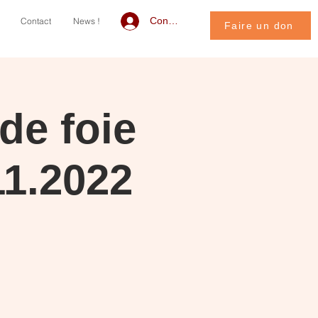
Connexion
Contact
News !
Faire un don
de foie
11.2022