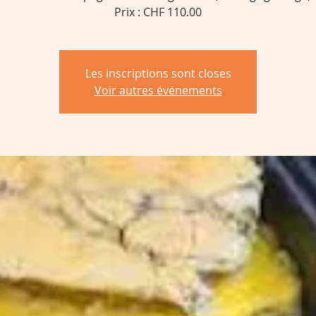
Prix : CHF 110.00
Les inscriptions sont closes
Voir autres événements