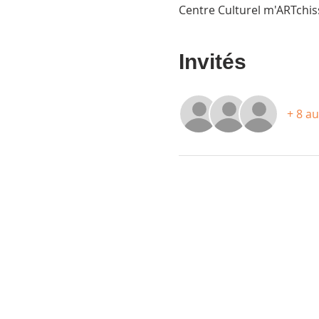
Centre Culturel m'ARTchis
Invités
+ 8 au