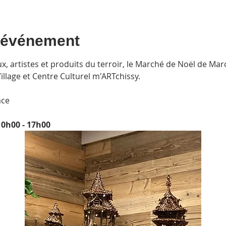
l'événement
x, artistes et produits du terroir, le Marché de Noël de Mar
illage et Centre Culturel m'ARTchissy.
ace
0h00 - 17h00