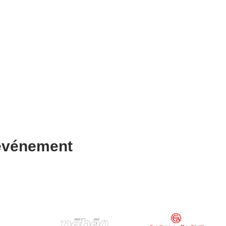
 événement