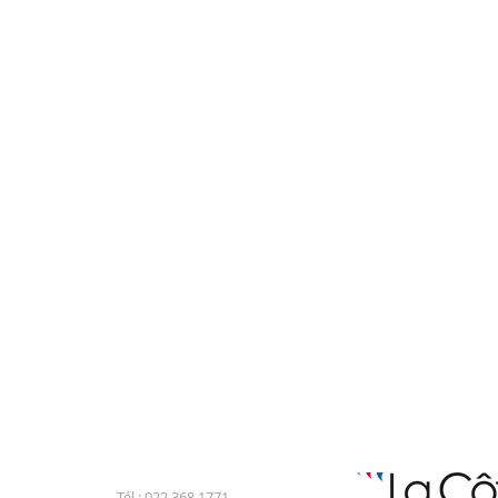
Tél : 022 368 1771