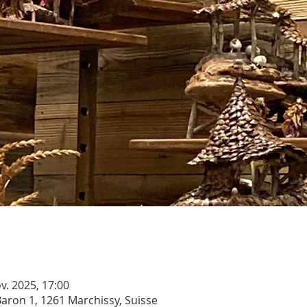
v. 2025, 17:00
aron 1, 1261 Marchissy, Suisse