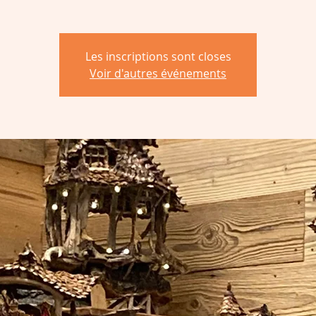
Les inscriptions sont closes
Voir d'autres événements