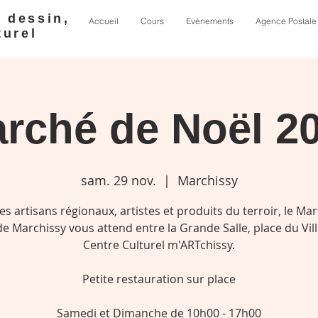
e dessin,
Accueil
Cours
Evènements
Agence Postale
turel
rché de Noël 2
sam. 29 nov.
  |  
Marchissy
es artisans régionaux, artistes et produits du terroir, le Ma
e Marchissy vous attend entre la Grande Salle, place du Vil
Centre Culturel m'ARTchissy.
Petite restauration sur place
Samedi et Dimanche de 10h00 - 17h00