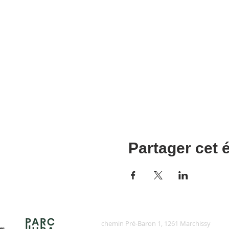
Partager cet
chemin Pré-Baron 1, 1261 Marchissy