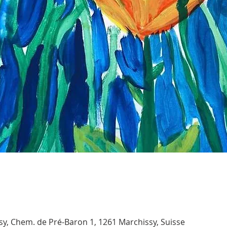
sy, Chem. de Pré-Baron 1, 1261 Marchissy, Suisse