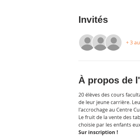
Invités
+ 3 au
À propos de 
20 élèves des cours facult
de leur jeune carrière. Le
l'accrochage au Centre Cul
Le fruit de la vente des ta
choisie par les enfants e
Sur inscription !