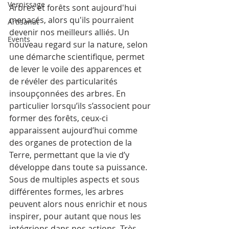
Vernissage
Arbres et forêts sont aujourd'hui 
menacés, alors qu'ils pourraient 
Artisanat
devenir nos meilleurs alliés. Un 
Events
nouveau regard sur la nature, selon 
une démarche scientifique, permet 
de lever le voile des apparences et 
de révéler des particularités 
insoupçonnées des arbres. En 
particulier lorsqu’ils s’associent pour 
former des forêts, ceux-ci 
apparaissent aujourd’hui comme 
des organes de protection de la 
Terre, permettant que la vie d’y 
développe dans toute sa puissance. 
Sous de multiples aspects et sous 
différentes formes, les arbres 
peuvent alors nous enrichir et nous 
inspirer, pour autant que nous les 
intégrions dans nos actions. Très 