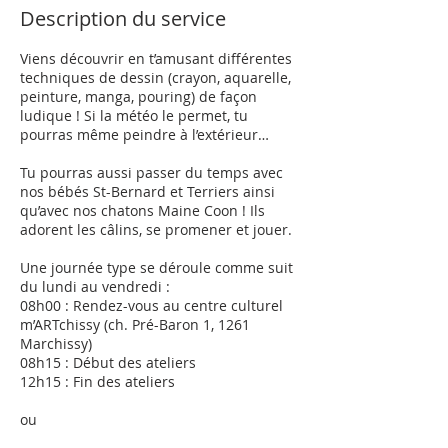
Description du service
Viens découvrir en t’amusant différentes
techniques de dessin (crayon, aquarelle,
peinture, manga, pouring) de façon
ludique ! Si la météo le permet, tu
pourras même peindre à l’extérieur…
Tu pourras aussi passer du temps avec
nos bébés St-Bernard et Terriers ainsi
qu’avec nos chatons Maine Coon ! Ils
adorent les câlins, se promener et jouer.
Une journée type se déroule comme suit
du lundi au vendredi :
08h00 : Rendez-vous au centre culturel
m’ARTchissy (ch. Pré-Baron 1, 1261
Marchissy)
08h15 : Début des ateliers
12h15 : Fin des ateliers
ou