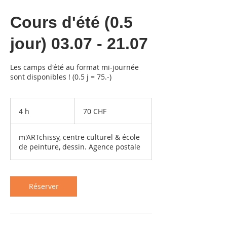
Cours d'été (0.5
jour) 03.07 - 21.07
Les camps d'été au format mi-journée
sont disponibles ! (0.5 j = 75.-)
70
francs
4 h
4
70 CHF
suisses
h
m'ARTchissy, centre culturel & école
de peinture, dessin. Agence postale
Réserver