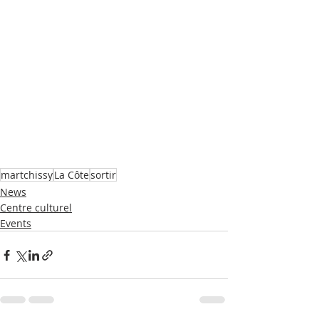
martchissy
La Côte
sortir
News
Centre culturel
Events